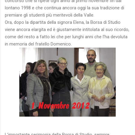
concorso che si ripete ogni anno al primo novembre fin dal
lontano 1998 e che continua ancora oggi la sua tradizione di
premiare gli studenti più meritevoli della Valle.
Ora, dopo la dipartita della signora Elena, la Borsa di Studio
viene ancora elargita ed è giustamente intitolata al suo ricordo,
come del resto a fatto lei che per lunghi anni che l’ha devoluta
in memoria del fratello Domenico.
L’importante cerimonia della Borsa di Studio, sempre