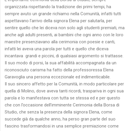
organizzata rispettando la tradizione dei primi tempi, ha
sempre avuto un grande richiamo nella Comunità, infatti tutti
aspettavano l’arrivo della signora Elena per salutarla, per
sentire quello che lei diceva non solo agli studenti premiati, ma
anche agli adulti presenti, ai bambini che ogni anno con le loro
maestre presenziavano alla cerimonia con poesie e canti,
infatti lei aveva una parola per tutti e quello che diceva
incantava
grandi e piccini, di qualsiasi argomento si trattasse.
Il suo modo di porsi, la sua affabilità accompagnata da un
riconosciuto carisma ha fatto della professoressa Elena
Garavoglia una persona eccezionale ed indimenticabile.
Il suo sincero affetto per la Comunità, in modo particolare per
quella di Molino, dove aveva tanti ricordi, traspariva in ogni sua
parola e lo manifestava con tutta se stessa ed e per questo
che con l’occasione dell’imminente Cerimonia della Borsa di
Studio, che senza la presenza della signora Elena, come
succede già da qualche anno, ha perso gran parte del suo
fascino trasformandosi in una semplice premiazione come