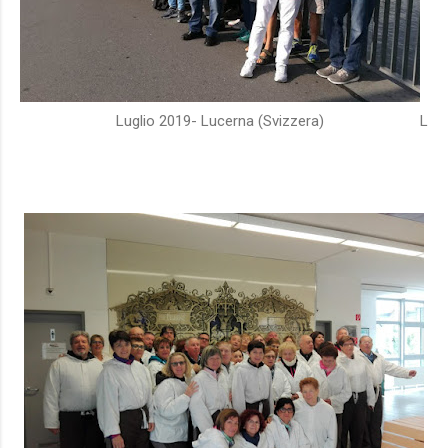
Luglio 2019- Lucerna (Svizzera)
L