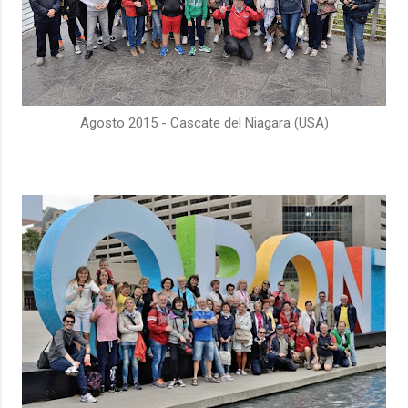
Agosto 2015 - Cascate del Niagara (USA)