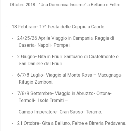
Ottobre 2018 - "Una Domenica Insieme" a Belluno e Feltre.
18 Febbraio- 17^ Festa delle Coppie a Caorle.
·
24/25/26 Aprile Viaggio in Campania: Reggia di
·
Caserta- Napoli- Pompei.
2 Giugno- Gita in Friuli: Santuario di Castelmonte e
·
San Daniele del Friuli.
6/7/8 Luglio- Viaggio al Monte Rosa – Macugnaga-
·
Rifugio Zamboni.
7/8/9 Settembre- Viaggio in Abruzzo- Ortona-
·
Termoli-
Isole Tremiti –
Campo Imperatore- Gran Sasso- Teramo.
21 Ottobre- Gita a Belluno, Feltre e Birreria Pedavena.
·