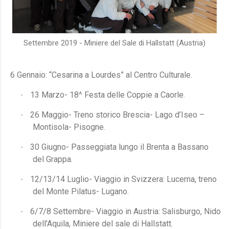
Settembre 2019 - Miniere del Sale di Hallstatt (Austria)
6 Gennaio: “Cesarina a Lourdes” al Centro Culturale.
13 Marzo- 18^ Festa delle Coppie a Caorle.
·
26 Maggio- Treno storico Brescia- Lago d’Iseo –
·
Montisola- Pisogne.
30 Giugno- Passeggiata lungo il Brenta a Bassano
·
del Grappa.
12/13/14 Luglio- Viaggio in Svizzera: Lucerna, treno
·
del Monte Pilatus- Lugano.
6/7/8 Settembre- Viaggio in Austria: Salisburgo, Nido
·
dell’Aquila, Miniere del sale di Hallstatt.