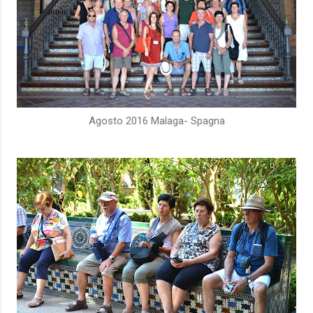
Agosto 2016 Malaga- Spagna