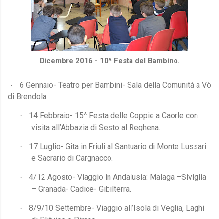
Dicembre 2016 - 10^ Festa del Bambino.
6 Gennaio- Teatro per Bambini- Sala della Comunità a Vò
·
di Brendola.
14 Febbraio- 15^ Festa delle Coppie a Caorle con
·
visita all’Abbazia di Sesto al Reghena.
17 Luglio- Gita in Friuli al Santuario di Monte Lussari
·
e Sacrario di Cargnacco.
4/12 Agosto- Viaggio in Andalusia: Malaga –Siviglia
·
– Granada- Cadice- Gibilterra.
8/9/10 Settembre- Viaggio all’Isola di Veglia, Laghi
·