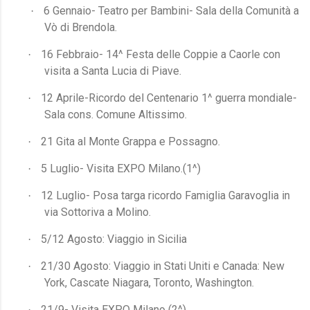
6 Gennaio- Teatro per Bambini- Sala della Comunità a
·
Vò di Brendola.
16 Febbraio- 14^ Festa delle Coppie a Caorle con
·
visita a Santa Lucia di Piave.
12 Aprile-Ricordo del Centenario 1^ guerra mondiale-
·
Sala cons. Comune Altissimo.
21 Gita al Monte Grappa e Possagno.
·
5 Luglio- Visita EXPO Milano.(1^)
·
12 Luglio- Posa targa ricordo Famiglia Garavoglia in
·
via Sottoriva a Molino.
5/12 Agosto: Viaggio in Sicilia
·
21/30 Agosto: Viaggio in Stati Uniti e Canada: New
·
York, Cascate Niagara, Toronto, Washington.
21/9- Visita EXPO Milano (2^)
·