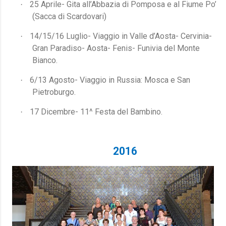
25 Aprile- Gita all’Abbazia di Pomposa e al Fiume Po’
·
(Sacca di Scardovari)
14/15/16 Luglio- Viaggio in Valle d’Aosta- Cervinia-
·
Gran Paradiso- Aosta- Fenis- Funivia del Monte
Bianco.
6/13 Agosto- Viaggio in Russia: Mosca e San
·
Pietroburgo.
17 Dicembre- 11^ Festa del Bambino.
·
2016