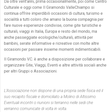
Da oltre vent’anni, prima occasionalmente, poi come Centro
Culturale e oggi come Il Giramondo ValleChiampo si
continua offrire imperdibili occasioni di cultura, turismo e
socialità a tutti coloro che amano la buona compagnia per
fare nuove esperienze condivise, come gite turistiche e
culturali, viaggi in Italia, Europa e resto del mondo, ma
anche passeggiate ecologiche/culturali, attività per
bambini, serate informative e ricreative con molte altre
occasioni per passare insieme momenti indimenticabili.
Il Giramondo V.C. è anche a disposizione per collaborare e
organizzare Gite, Viaggi, Eventi e altre attività sociali anche
per altri Gruppi o Associazioni.
L’Associazione non dispone di una propria sede fisica ed il
suo recapito fiscale e domiciliato a Molino di Altissimo.
Eventuali incontri o riunioni si terranno nelle sedi che
verranno comunicate di volta in volta.