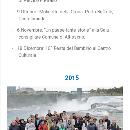
di Plitvice e Pirano.
9 Ottobre- Molinetto della Croda, Porto Buffolè,
·
Castelbrando.
6 Novembre: “Un paese tante storie” alla Sala
·
consigliare Comune di Altissimo.
18 Dicembre: 10^ Festa del Bambino al Centro
·
Culturale.
2015