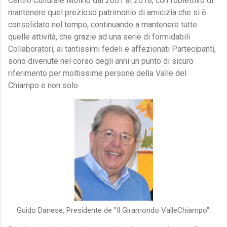
Centro Culturale Molino dal 2001 al 2018, con l’obiettivo di
mantenere quel prezioso patrimonio di amicizia che si è
consolidato nel tempo, continuando a mantenere tutte
quelle attività, che grazie ad una serie di formidabili
Collaboratori, ai tantissimi fedeli e affezionati Partecipanti,
sono divenute nel corso degli anni un punto di sicuro
riferimento per moltissime persone della Valle del
Chiampo e non solo.
Guido Danese, Presidente de "Il Giramondo ValleChiampo".