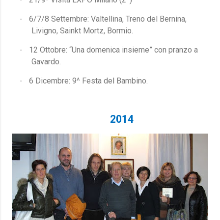
6/7/8 Settembre: Valtellina, Treno del Bernina,
·
Livigno, Sainkt Mortz, Bormio.
12 Ottobre: “Una domenica insieme” con pranzo a
·
Gavardo.
6 Dicembre: 9^ Festa del Bambino.
·
2014