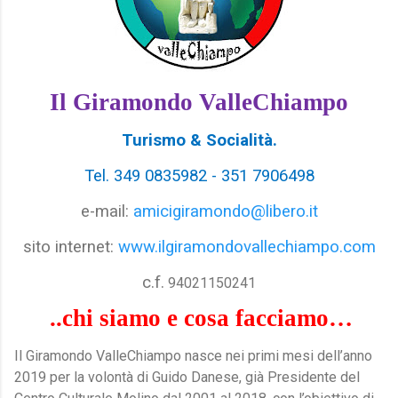
Il Giramondo ValleChiampo
Turismo & Socialità.
Tel. 349 0835982 - 351 7906498
e-mail:
amicigiramondo@libero.it
sito internet:
www.ilgiramondovallechiampo.com
c.f.
94021150241
..chi siamo e cosa facciamo…
Il Giramondo ValleChiampo nasce nei primi mesi dell’anno
2019 per la volontà di Guido Danese, già Presidente del