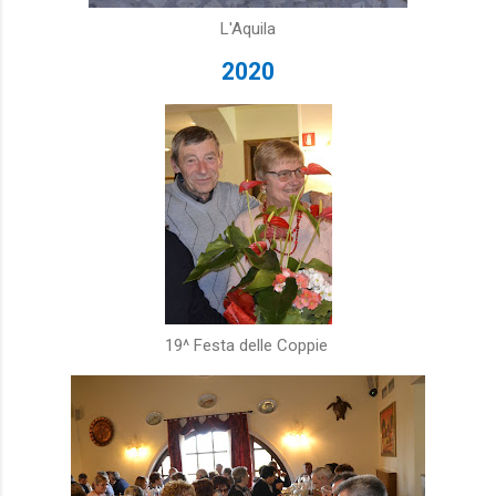
L'Aquila
2020
19^ Festa delle Coppie