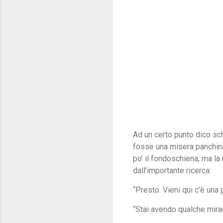
Ad un certo punto dico sc
fosse una misera panchina
po’ il fondoschiena, ma la
dall’importante ricerca:
“Presto. Vieni qui c’è una 
“Stai avendo qualche mir