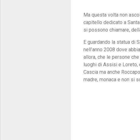
Ma questa volta non ascol
capitello dedicato a Santa 
si possono chiamare, dell
E guardando la statua di S
nell’anno 2008 dove abbia
allora, che le persone che 
luoghi di Assisi e Loreto, 
Cascia ma anche Roccapor
madre, monaca e non si so