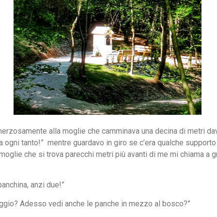
herzosamente alla moglie che camminava una decina di metri dav
 ogni tanto!”
mentre guardavo in giro se c’era qualche supporto
 moglie che si trova parecchi metri più avanti di me mi chiama a 
panchina, anzi due!”
aggio? Adesso vedi anche le panche in mezzo al bosco?”