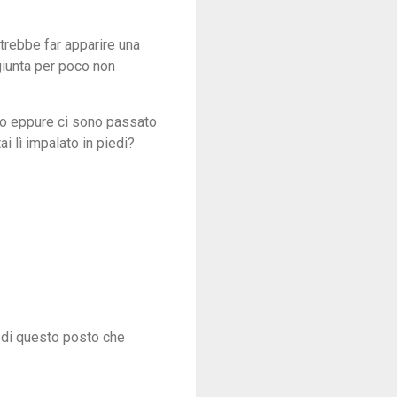
trebbe far apparire una
giunta per poco non
sto eppure ci sono passato
i lì impalato in piedi?
e di questo posto che