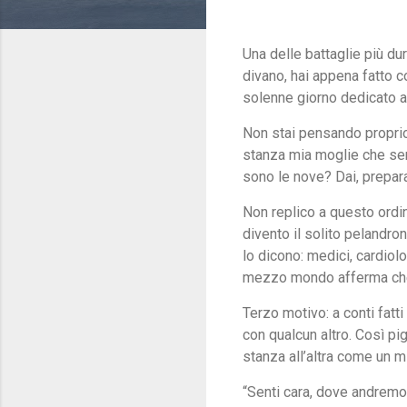
Una delle battaglie più dur
divano, hai appena fatto 
solenne giorno dedicato all
Non stai pensando proprio 
stanza mia moglie che semb
sono le nove? Dai, prepar
Non replico a questo ordin
divento il solito pelandro
lo dicono: medici, cardiolo
mezzo mondo afferma che 
Terzo motivo: a conti fat
con qualcun altro. Così pi
stanza all’altra come un mi
“Senti cara, dove andremo