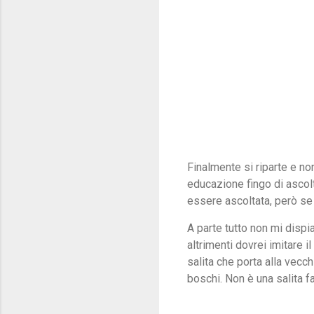
Finalmente si riparte e no
educazione fingo di ascol
essere ascoltata, però se
A parte tutto non mi disp
altrimenti dovrei imitare 
salita che porta alla vecc
boschi. Non è una salita 