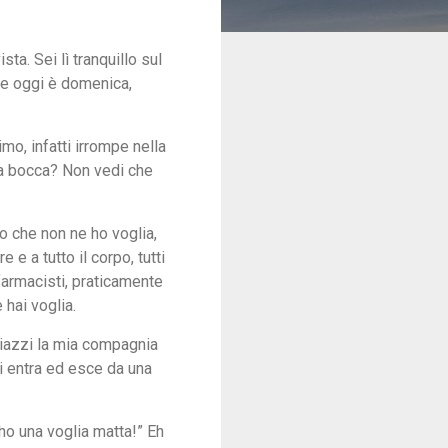
ta. Sei lì tranquillo sul
he oggi è domenica,
mo, infatti irrompe nella
 la bocca? Non vedi che
o che non ne ho voglia,
e a tutto il corpo, tutti
 farmacisti, praticamente
hai voglia.
piazzi la mia compagnia
ti entra ed esce da una
ho una voglia matta!” Eh