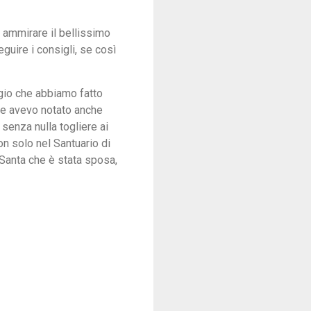
 ammirare il bellissimo
eguire i consigli, se così
ggio che abbiamo fatto
che avevo notato anche
 senza nulla togliere ai
on solo nel Santuario di
Santa che è stata sposa,